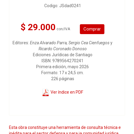
Codigo: JSdad0241
$ 29.000
Comprar
con/IVA
Editores:
Enza Alvarado Parra, Sergio Cea Cienfuegos
y
Ricardo Coronado Donoso
Ediciones Jurídicas de Santiago
ISBN: 9789564270241
Primera edición, mayo 2026
Formato: 17 x 24,5 cm.
226 páginas
Ver índice en PDF
Esta obra constituye una herramienta de consulta técnica e
inédita para el sector defensa y para ia comunidad jurídica