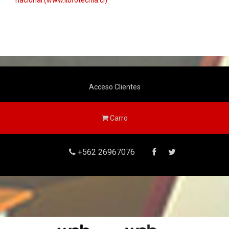
nacional.(www.librotecnia.cl)
Acceso Clientes
Carro
+562 26967076