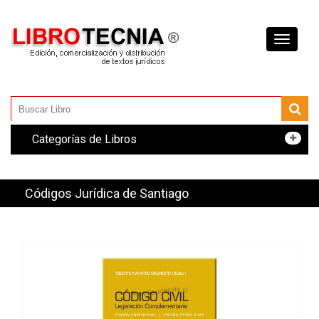
Toggle
navigati
Categorías de Libros
Códigos Jurídica de Santiago