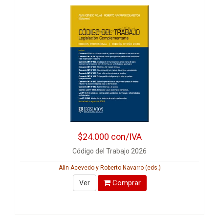
$24.000
con/IVA
Código del Trabajo 2026
Alin Acevedo y Roberto Navarro (eds.)
Comprar
Ver