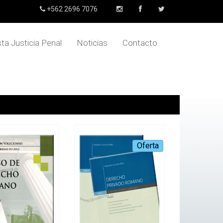
+562 2696 7076
sta Justicia Penal
Noticias
Contacto