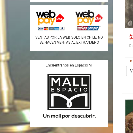
$
VENTAS POR LA WEB SOLO EN CHILE, NO
SE HACEN VENTAS AL EXTRANJERO
De
F
Encuentranos en Espacio M:
V