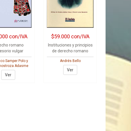
000
con/IVA
$59.000
con/IVA
echo romano
Instituciones y principios
esorio vulgar
de derecho romano
sco Samper Polo y
Andrés Bello
Inostroza Adasme
Ver
Ver