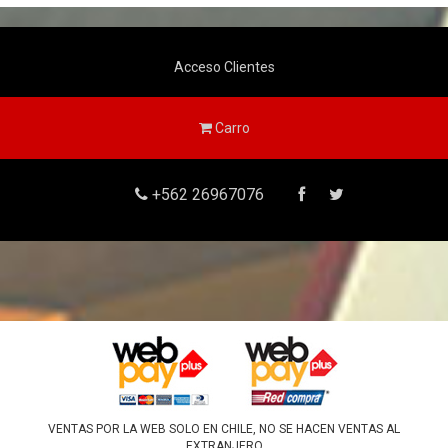
Acceso Clientes
Carro
+562 26967076
VENTAS POR LA WEB SOLO EN CHILE, NO SE HACEN VENTAS AL
EXTRANJERO