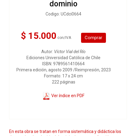
dominio
Codigo: UCdci0664
$ 15.000
Comprar
con/IVA
Autor:
Víctor Vial del Río
Ediciones Universidad Católica de Chile
ISBN: 9789561410664
Primera edición, agosto 2009 /Reimpresión, 2023
Formato: 17 x 24 cm
222 páginas
Ver índice en PDF
En esta obra se tratan en forma sistemática y didáctica los