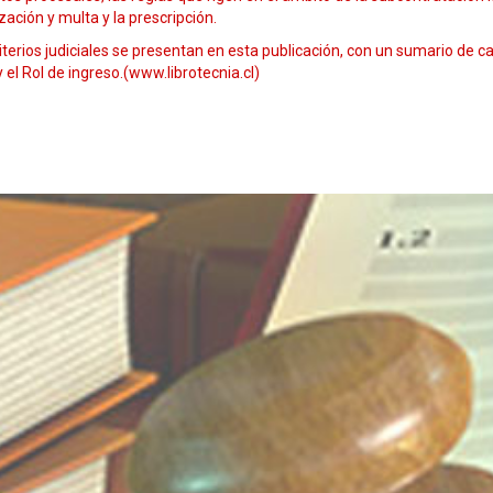
ización y multa y la prescripción.
iterios judiciales se presentan en esta publicación, con un sumario de ca
y el Rol de ingreso.(www.librotecnia.cl)