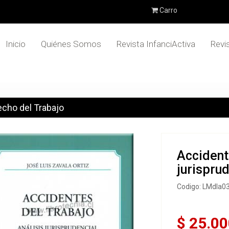
Carro
Inicio
Quiénes Somos
Revista InfanciActiva
Revi
cho del Trabajo
Accident
jurispru
Codigo: LMdla0
$ 25.00