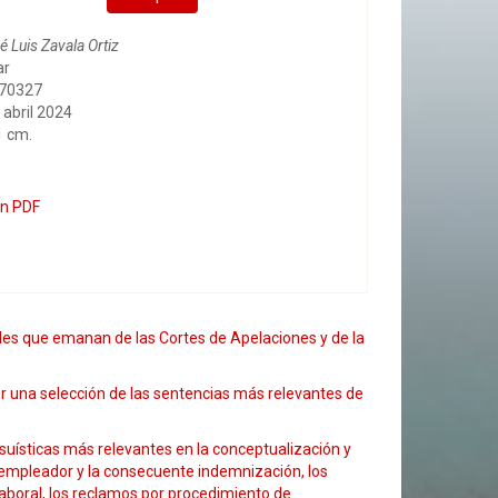
é Luis Zavala Ortiz
ar
170327
 abril 2024
1 cm.
en PDF
iales que emanan de las Cortes de Apelaciones y de la
tor una selección de las sentencias más relevantes de
casuísticas más relevantes en la conceptualización y
el empleador y la consecuente indemnización, los
laboral, los reclamos por procedimiento de