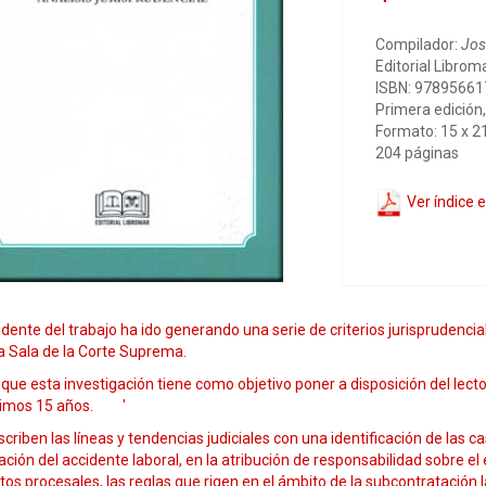
Compilador:
Jos
Editorial Librom
ISBN: 9789566
Primera edición,
Formato: 15 x 2
204 páginas
Ver índice 
idente del trabajo ha ido generando una serie de criterios jurisprudenc
a Sala de la Corte Suprema.
 que esta investigación tiene como objetivo poner a disposición del lec
ltimos 15 años. '
criben las líneas y tendencias judiciales con una identificación de las 
cación del accidente laboral, en la atribución de responsabilidad sobre 
os procesales, las reglas que rigen en el ámbito de la subcontratación 