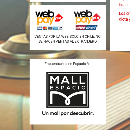
fiscal
Los cr
dicta 
VENTAS POR LA WEB SOLO EN CHILE, NO
SE HACEN VENTAS AL EXTRANJERO
Encuentranos en Espacio M: