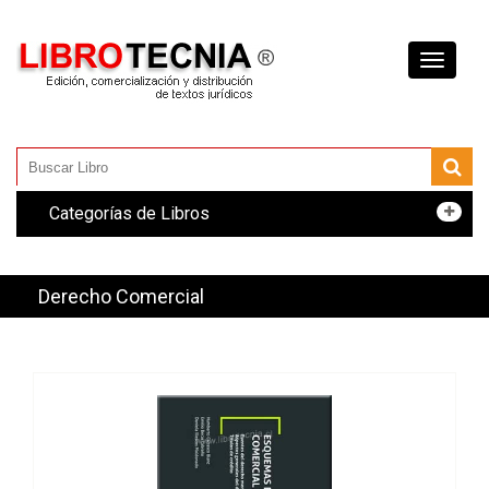
Toggle
navigati
Categorías de Libros
Derecho Comercial