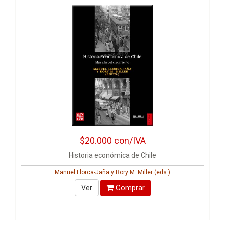
$20.000
con/IVA
Historia económica de Chile
Manuel Llorca-Jaña y Rory M. Miller (eds.)
Comprar
Ver