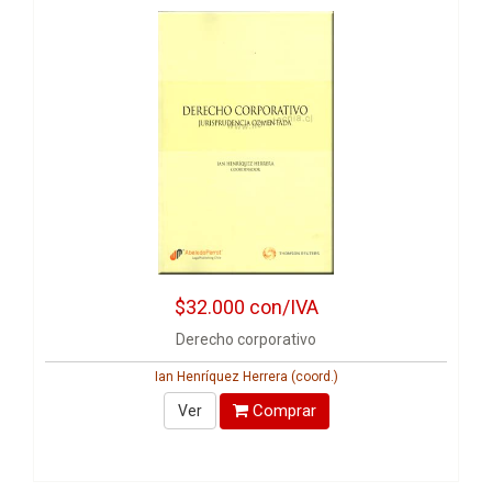
$32.000
con/IVA
Derecho corporativo
Ian Henríquez Herrera (coord.)
Comprar
Ver