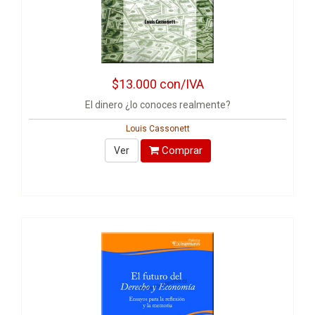
$13.000
con/IVA
El dinero ¿lo conoces realmente?
Louis Cassonett
Comprar
Ver