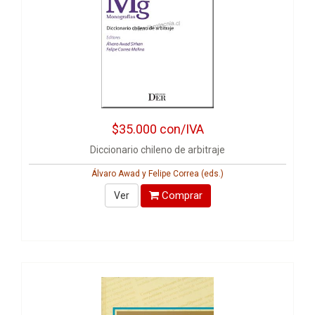
$35.000
con/IVA
Diccionario chileno de arbitraje
Álvaro Awad y Felipe Correa (eds.)
Comprar
Ver