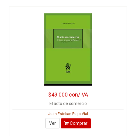
$49.000
con/IVA
El acto de comercio
Juan Esteban Puga Vial
Comprar
Ver