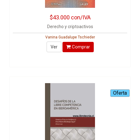
$43.000
con/IVA
Derecho y criptoactivos
Vanina Guadalupe Tschieder
Comprar
Ver