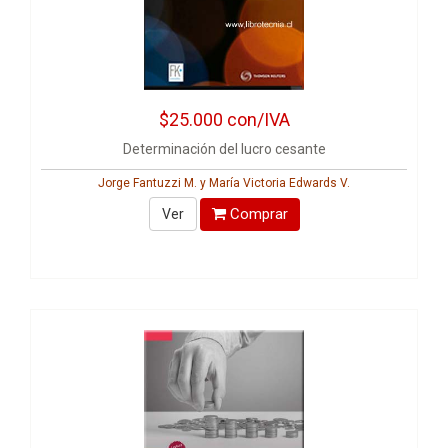
$25.000
con/IVA
Determinación del lucro cesante
Jorge Fantuzzi M. y María Victoria Edwards V.
Comprar
Ver