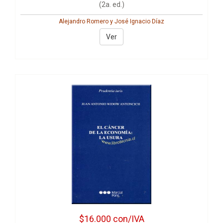
(2a. ed.)
Alejandro Romero y José Ignacio Díaz
Ver
$16.000
con/IVA