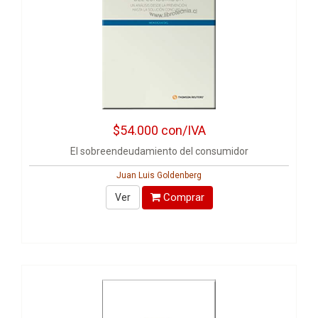
$54.000
con/IVA
El sobreendeudamiento del consumidor
Juan Luis Goldenberg
Comprar
Ver