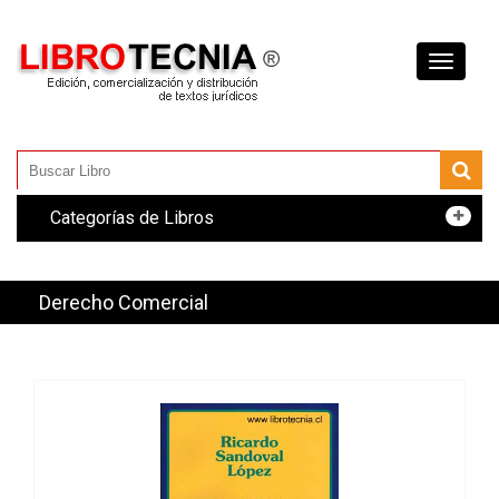
Toggle
navigati
Categorías de Libros
Derecho Comercial