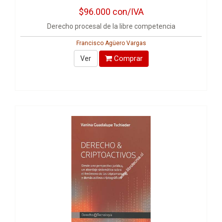
$96.000
con/IVA
Derecho procesal de la libre competencia
Francisco Agüero Vargas
Comprar
Ver