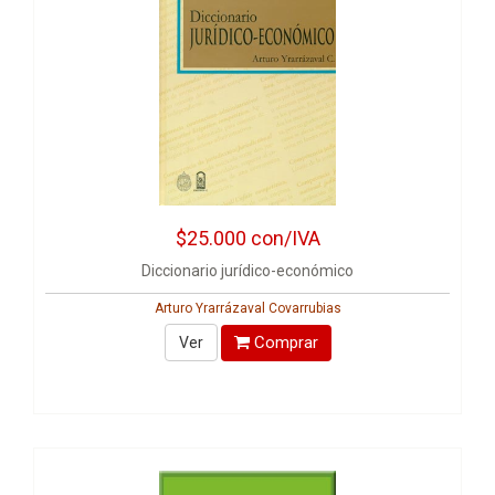
$25.000
con/IVA
Diccionario jurídico-económico
Arturo Yrarrázaval Covarrubias
Comprar
Ver