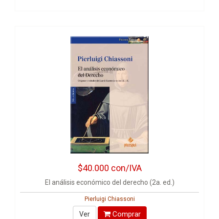
$40.000
con/IVA
El análisis económico del derecho (2a. ed.)
Pierluigi Chiassoni
Comprar
Ver