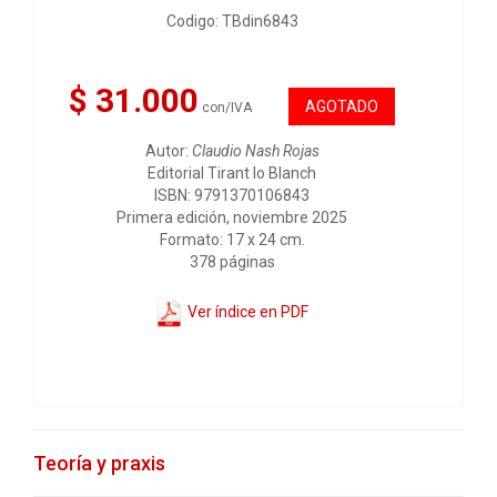
Codigo: TBdin6843
$ 31.000
AGOTADO
con/IVA
Autor:
Claudio Nash Rojas
Editorial Tirant lo Blanch
ISBN: 9791370106843
Primera edición, noviembre 2025
Formato: 17 x 24 cm.
378 páginas
Ver índice en PDF
Teoría y praxis