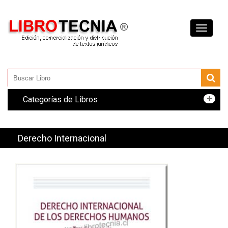
Toggle
navigati
Categorías de Libros
Derecho Internacional