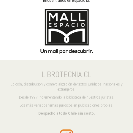
Encuentranos en Espacio M:
LIBROTECNIA.CL
Edición, distribución y comercialización de textos jurídicos, nacionales y
extranjeros.
Desde 1997 incrementando la biblioteca de nuestros juristas.
Los más variados temas juridicos en publicaciones propias.
Despacho a todo Chile sin costo.