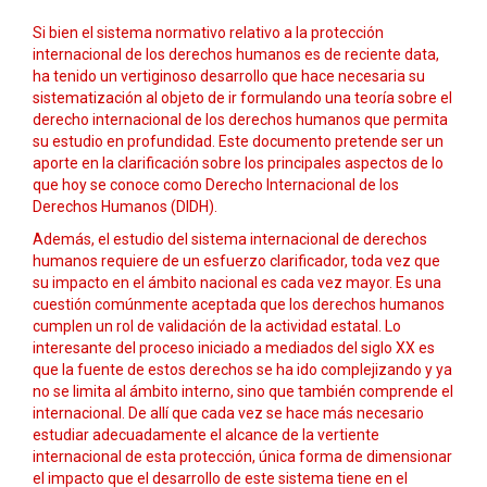
Si bien el sistema normativo relativo a la protección
internacional de los derechos humanos es de reciente data,
ha tenido un vertiginoso desarrollo que hace necesaria su
sistematización al objeto de ir formulando una teoría sobre el
derecho internacional de los derechos humanos que permita
su estudio en profundidad. Este documento pretende ser un
aporte en la clarificación sobre los principales aspectos de lo
que hoy se conoce como Derecho Internacional de los
Derechos Humanos (DIDH).
Además, el estudio del sistema internacional de derechos
humanos requiere de un esfuerzo clarificador, toda vez que
su impacto en el ámbito nacional es cada vez mayor. Es una
cuestión comúnmente aceptada que los derechos humanos
cumplen un rol de validación de la actividad estatal. Lo
interesante del proceso iniciado a mediados del siglo XX es
que la fuente de estos derechos se ha ido complejizando y ya
no se limita al ámbito interno, sino que también comprende el
internacional. De allí que cada vez se hace más necesario
estudiar adecuadamente el alcance de la vertiente
internacional de esta protección, única forma de dimensionar
el impacto que el desarrollo de este sistema tiene en el