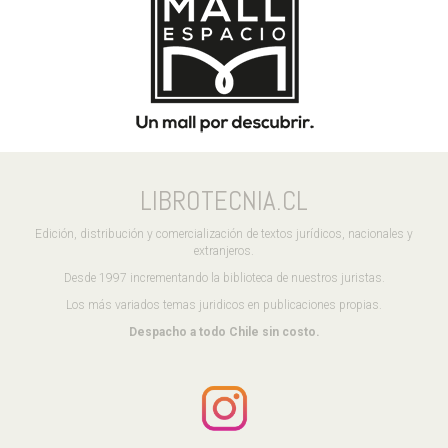
LIBROTECNIA.CL
Edición, distribución y comercialización de textos jurídicos, nacionales y
extranjeros.
Desde 1997 incrementando la biblioteca de nuestros juristas.
Los más variados temas juridicos en publicaciones propias.
Despacho a todo Chile sin costo.