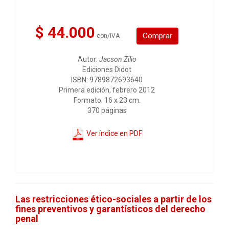
$ 44.000
Comprar
con/IVA
Autor:
Jacson Zilio
Ediciones Didot
ISBN: 9789872693640
Primera edición, febrero 2012
Formato: 16 x 23 cm.
370 páginas
Ver índice en PDF
Las restricciones ético-sociales a partir de los
fines preventivos y garantísticos del derecho
penal