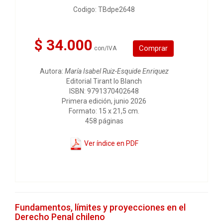
Codigo: TBdpe2648
$ 34.000
Comprar
con/IVA
Autora:
María Isabel Ruiz-Esquide Enriquez
Editorial Tirant lo Blanch
ISBN: 9791370402648
Primera edición, junio 2026
Formato: 15 x 21,5 cm.
458 páginas
Ver índice en PDF
Fundamentos, límites y proyecciones en el
Derecho Penal chileno