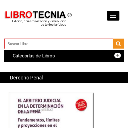
Toggle
navigati
Categorías de Libros
Derecho Penal