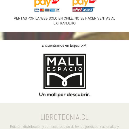
VENTAS POR LA WEB SOLO EN CHILE, NO SE HACEN VENTAS AL
EXTRANJERO
Encuentranos en Espacio M:
LIBROTECNIA.CL
Edición, distribución y comercialización de textos jurídicos, nacionales y