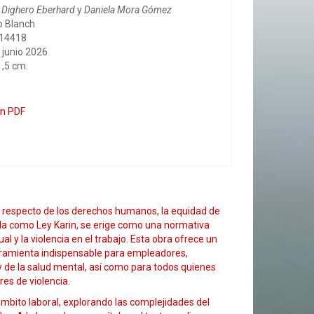
 Dighero Eberhard
y
Daniela Mora Gómez
lo Blanch
214418
 junio 2026
1,5 cm.
en PDF
 respecto de los derechos humanos, la equidad de
cida como Ley Karin, se erige como una normativa
l y la violencia en el trabajo. Esta obra ofrece un
erramienta indispensable para empleadores,
y de la salud mental, así como para todos quienes
res de violencia.
bito laboral, explorando las complejidades del