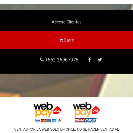
Acceso Clientes
Carro
+562 26967076
VENTAS POR LA WEB SOLO EN CHILE, NO SE HACEN VENTAS AL