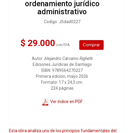
ordenamiento jurídico
administrativo
Codigo: JSdad0227
$ 29.000
Comprar
con/IVA
Autor:
Alejandro Cárcamo Righetti
Ediciones Jurídicas de Santiago
ISBN: 9789564270227
Primera edición, mayo 2026
Formato: 17 x 24,5 cm.
224 páginas
Ver índice en PDF
Esta obra analiza uno de los principios fundamentales del