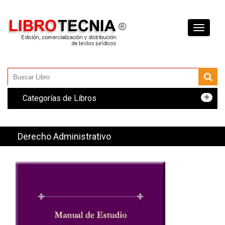
Toggle
navigati
Categorías de Libros
Derecho Administrativo