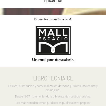
EXTRANJERO
Encuentranos en Espacio M:
LIBROTECNIA.CL
Edición, distribución y comercialización de textos jurídicos, nacionales y
extranjeros.
Desde 1997 incrementando la biblioteca de nuestros juristas.
Los más variados temas juridicos en publicaciones propias.