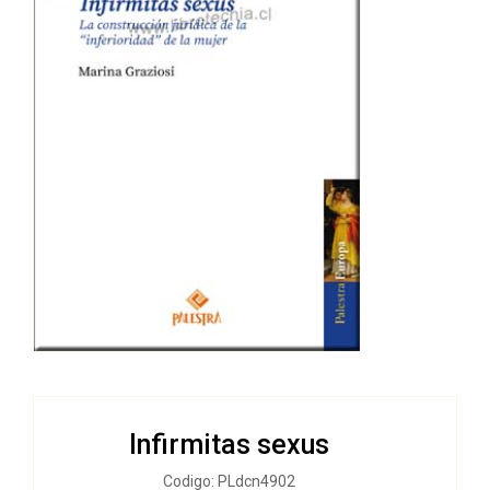
Infirmitas sexus
Codigo: PLdcn4902