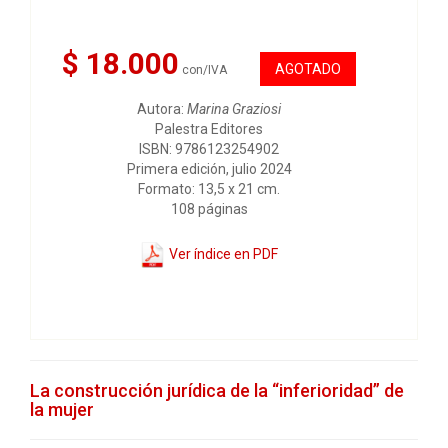
$ 18.000
AGOTADO
con/IVA
Autora:
Marina Graziosi
Palestra Editores
ISBN: 9786123254902
Primera edición, julio 2024
Formato: 13,5 x 21 cm.
108 páginas
Ver índice en PDF
La construcción jurídica de la “inferioridad” de
la mujer