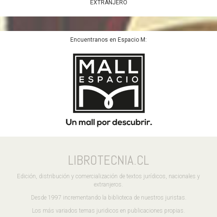
EXTRANJERO
Encuentranos en Espacio M:
LIBROTECNIA.CL
Edición, distribución y comercialización de textos jurídicos, nacionales y
extranjeros.
Desde 1997 incrementando la biblioteca de nuestros juristas.
Los más variados temas juridicos en publicaciones propias.