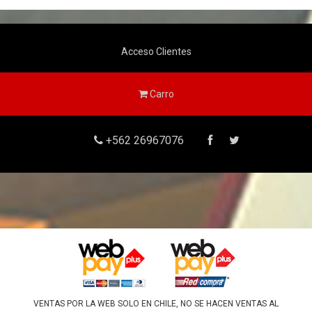
Acceso Clientes
Carro
+562 26967076
VENTAS POR LA WEB SOLO EN CHILE, NO SE HACEN VENTAS AL