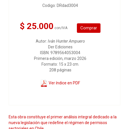
Codigo: DRdad3004
$ 25.000
Comprar
con/IVA
Autor:
Iván Hunter Ampuero
Der Ediciones
ISBN: 9789564053004
Primera edición, marzo 2026
Formato: 15 x 23 cm.
208 páginas
Ver índice en PDF
Esta obra constituye el primer análisis integral dedicado a la
nueva legislación que redefine el régimen de permisos
sectoriales en Chile.