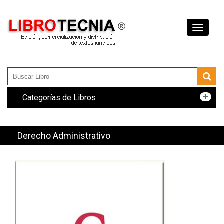
Toggle
navigati
Categorías de Libros
Derecho Administrativo