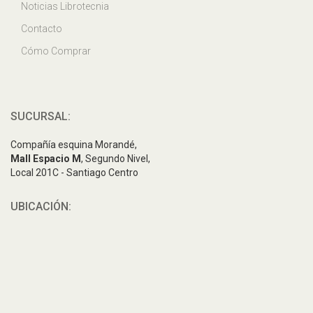
Noticias Librotecnia
Contacto
Cómo Comprar
SUCURSAL:
Compañía esquina Morandé,
Mall Espacio M
, Segundo Nivel,
Local 201C - Santiago Centro
UBICACIÓN: