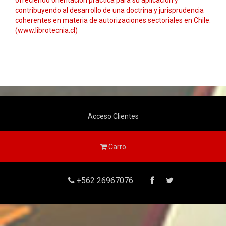
ofreciendo orientación práctica para su aplicación y
contribuyendo al desarrollo de una doctrina y jurisprudencia
coherentes en materia de autorizaciones sectoriales en Chile.
(www.librotecnia.cl)
Acceso Clientes
Carro
+562 26967076