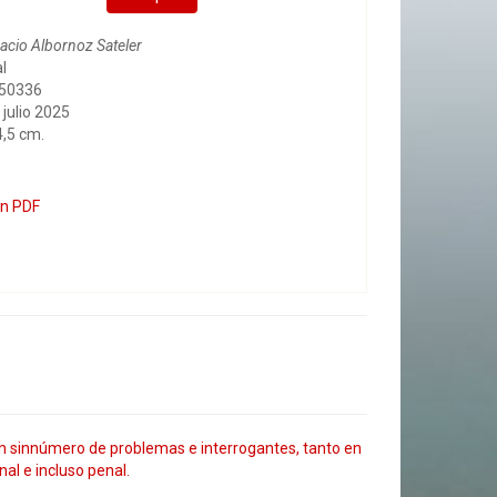
acio Albornoz Sateler
al
050336
 julio 2025
4,5 cm.
en PDF
un sinnúmero de problemas e interrogantes, tanto en
nal e incluso penal.