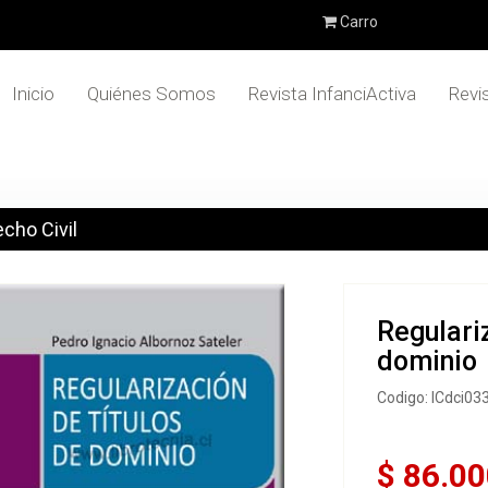
Carro
Inicio
Quiénes Somos
Revista InfanciActiva
Revi
cho Civil
Regulariz
dominio
Codigo: ICdci03
$ 86.00