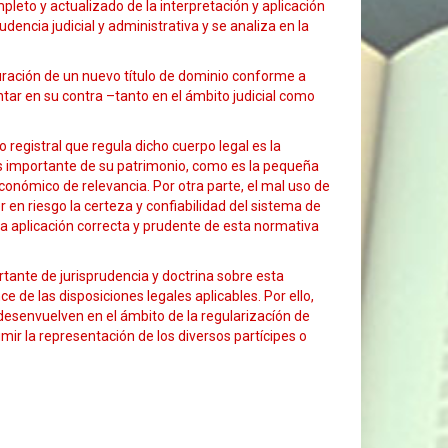
eto y actualizado de la interpretación y aplicación
dencia judicial y administrativa y se analiza en la
uración de un nuevo título de dominio conforme a
ntar en su contra –tanto en el ámbito judicial como
registral que regula dicho cuerpo legal es la
s importante de su patrimonio, como es la pequeña
conómico de relevancia. Por otra parte, el mal uso de
 en riesgo la certeza y confiabilidad del sistema de
 la aplicación correcta y prudente de esta normativa
tante de jurisprudencia y doctrina sobre esta
 de las disposiciones legales aplicables. Por ello,
esenvuelven en el ámbito de la regularizacíón de
mir la representación de los diversos partícipes o