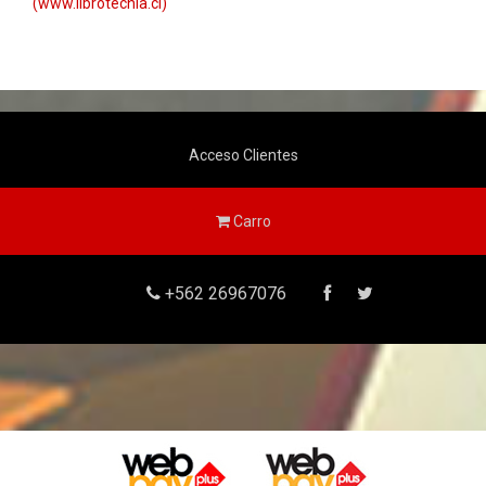
(www.librotecnia.cl)
Acceso Clientes
Carro
+562 26967076