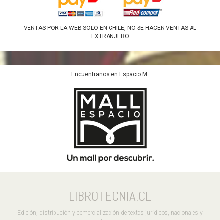
VENTAS POR LA WEB SOLO EN CHILE, NO SE HACEN VENTAS AL
EXTRANJERO
Encuentranos en Espacio M:
LIBROTECNIA.CL
Edición, distribución y comercialización de textos jurídicos, nacionales y