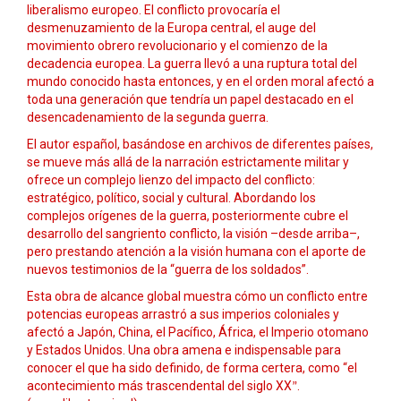
liberalismo europeo. El conflicto provocaría el
desmenuzamiento de la Europa central, el auge del
movimiento obrero revolucionario y el comienzo de la
decadencia europea. La guerra llevó a una ruptura total del
mundo conocido hasta entonces, y en el orden moral afectó a
toda una generación que tendría un papel destacado en el
desencadenamiento de la segunda guerra.
El autor español, basándose en archivos de diferentes países,
se mueve más allá de la narración estrictamente militar y
ofrece un complejo lienzo del impacto del conflicto:
estratégico, político, social y cultural. Abordando los
complejos orígenes de la guerra, posteriormente cubre el
desarrollo del sangriento conflicto, la visión –desde arriba–,
pero prestando atención a la visión humana con el aporte de
nuevos testimonios de la “guerra de los soldados”.
Esta obra de alcance global muestra cómo un conflicto entre
potencias europeas arrastró a sus imperios coloniales y
afectó a Japón, China, el Pacífico, África, el Imperio otomano
y Estados Unidos. Una obra amena e indispensable para
conocer el que ha sido definido, de forma certera, como “el
acontecimiento más trascendental del siglo XX
.
”