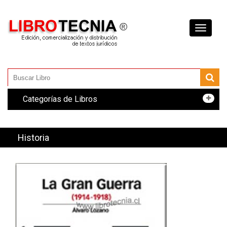
Toggle
navigati
Categorías de Libros
Historia