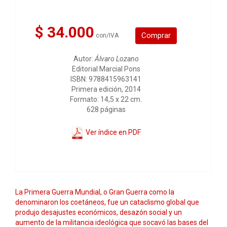
$ 34.000
Comprar
con/IVA
Autor:
Álvaro Lozano
Editorial Marcial Pons
ISBN: 9788415963141
Primera edición, 2014
Formato: 14,5 x 22 cm.
628 páginas
Ver índice en PDF
La Primera Guerra Mundial, o Gran Guerra como la
denominaron los coetáneos, fue un cataclismo global que
produjo desajustes económicos, desazón social y un
aumento de la militancia ideológica que socavó las bases del