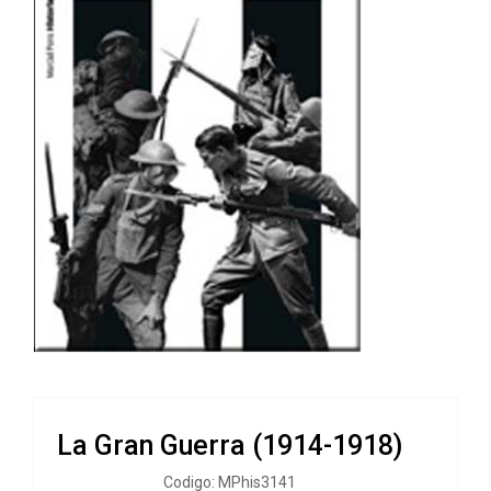
La Gran Guerra (1914-1918)
Codigo: MPhis3141