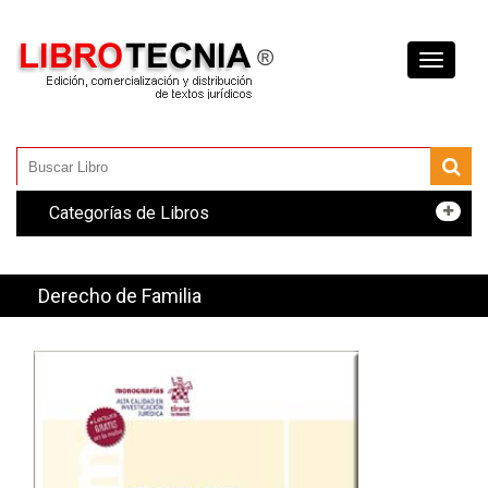
Toggle
navigati
Categorías de Libros
Derecho de Familia