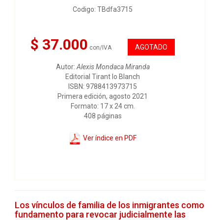
Codigo: TBdfa3715
$ 37.000
AGOTADO
con/IVA
Autor:
Alexis Mondaca Miranda
Editorial Tirant lo Blanch
ISBN: 9788413973715
Primera edición, agosto 2021
Formato: 17 x 24 cm.
408 páginas
Ver índice en PDF
Los vínculos de familia de los inmigrantes como
fundamento para revocar judicialmente las