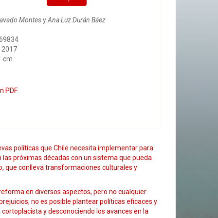
avado Montes
y
Ana Luz Durán Báez
069834
, 2017
1 cm.
en PDF
vas políticas que Chile necesita implementar para
en las próximas décadas con un sistema que pueda
 que conlleva transformaciones culturales y
 reforma en diversos aspectos, pero no cualquier
ejuicios, no es posible plantear políticas eficaces y
 cortoplacista y desconociendo los avances en la