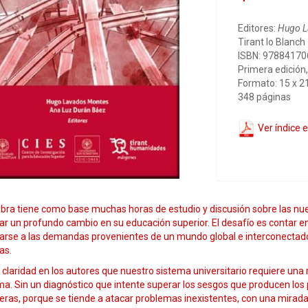
Editores:
Hugo L
Tirant lo Blanch
ISBN: 9788417
Primera edición
Formato: 15 x 2
348 páginas
Ver índice 
obra tiene como base muchas horas de estudio y discusión sobre las nue
ar un profundo cambio en su educación superior. El desafío es contar 
arse a las demandas provenientes de un mundo global e interconectado,
as.
 claridad en los autores que nuestro sistema universitario requiere una
a. Sin un diagnóstico que intente superar los sesgos que producen los pr
eras, porque se tiende a atacar problemas inexistentes, con una mirada