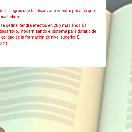
e los logros que ha alcanzado nuestro país, los que
ica Latina.
 se defina, tendrá efectos en 20 y más años. Es
esarrollo, modernizando el sistema para dotarlo de
alidad de la formación de nivel superior. El
.cl)