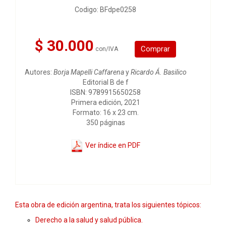
Codigo: BFdpe0258
$ 30.000
Comprar
con/IVA
Autores:
Borja Mapelli Caffarena
y
Ricardo Á. Basilico
Editorial B de f
ISBN: 9789915650258
Primera edición, 2021
Formato: 16 x 23 cm.
350 páginas
Ver índice en PDF
Esta obra de edición argentina, trata los siguientes tópicos:
Derecho a la salud y salud pública.