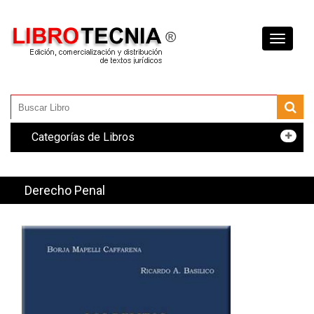
Toggle
navigati
Categorías de Libros
Derecho Penal