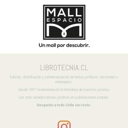
LIBROTECNIA.CL
Edición, distribución y comercialización de textos jurídicos, nacionales y
extranjeros.
Desde 1997 incrementando la biblioteca de nuestros juristas.
Los más variados temas juridicos en publicaciones propias.
Despacho a todo Chile sin costo.