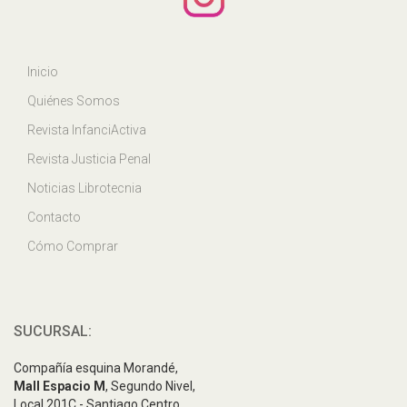
Inicio
Quiénes Somos
Revista InfanciActiva
Revista Justicia Penal
Noticias Librotecnia
Contacto
Cómo Comprar
SUCURSAL:
Compañía esquina Morandé,
Mall Espacio M
, Segundo Nivel,
Local 201C - Santiago Centro