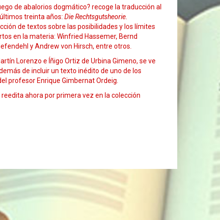
juego de abalorios dogmático? recoge la traducción al
 últimos treinta años:
Die Rechtsgutsheorie.
ción de textos sobre las posibilidades y los límites
pertos en la materia: Winfried Hassemer, Bernd
fendehl y Andrew von Hirsch, entre otros.
artín Lorenzo e Íñigo Ortiz de Urbina Gimeno, se ve
demás de incluir un texto inédito de uno de los
del profesor Enrique Gimbernat Ordeig.
 reedita ahora por primera vez en la colección