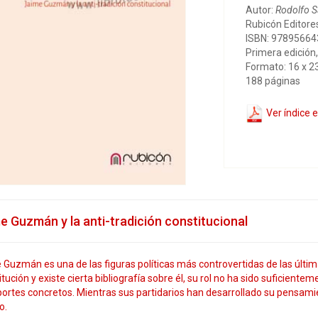
Autor:
Rodolfo Sa
Rubicón Editore
ISBN: 9789566
Primera edición
Formato: 16 x 2
188 páginas
Ver índice 
e Guzmán y la anti-tradición constitucional
Guzmán es una de las figuras políticas más controvertidas de las últim
tución y existe cierta bibliografía sobre él, su rol no ha sido suficiente
ortes concretos. Mientras sus partidarios han desarrollado su pensamiento
o.