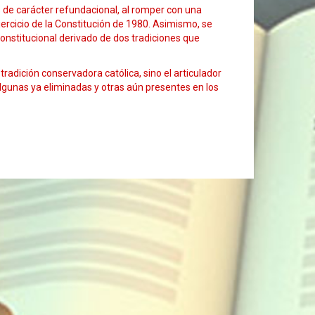
s de carácter refundacional, al romper con una
jercicio de la Constitución de 1980. Asimismo, se
constitucional derivado de dos tradiciones que
adición conservadora católica, sino el articulador
 algunas ya eliminadas y otras aún presentes en los