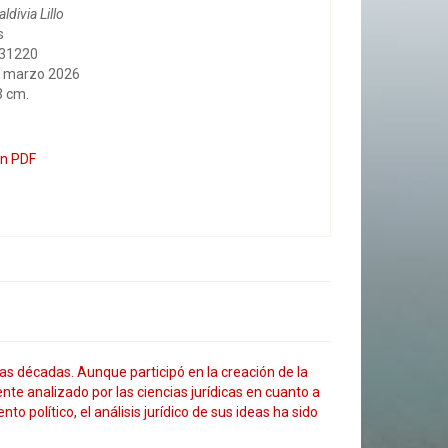
ldivia Lillo
s
431220
, marzo 2026
3 cm.
en PDF
as décadas. Aunque participó en la creación de la
mente analizado por las ciencias jurídicas en cuanto a
 político, el análisis jurídico de sus ideas ha sido