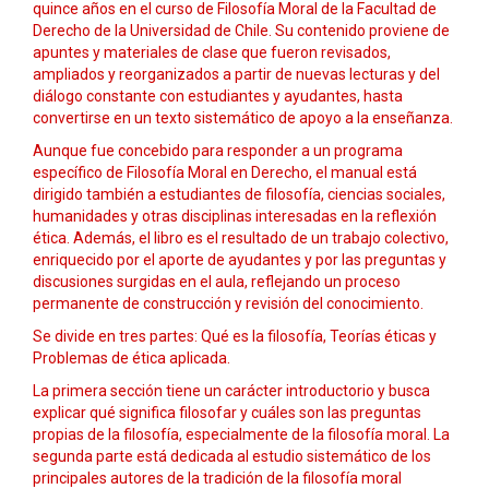
quince años en el curso de Filosofía Moral de la Facultad de
Derecho de la Universidad de Chile. Su contenido proviene de
apuntes y materiales de clase que fueron revisados,
ampliados y reorganizados a partir de nuevas lecturas y del
diálogo constante con estudiantes y ayudantes, hasta
convertirse en un texto sistemático de apoyo a la enseñanza.
Aunque fue concebido para responder a un programa
específico de Filosofía Moral en Derecho, el manual está
dirigido también a estudiantes de filosofía, ciencias sociales,
humanidades y otras disciplinas interesadas en la reflexión
ética. Además, el libro es el resultado de un trabajo colectivo,
enriquecido por el aporte de ayudantes y por las preguntas y
discusiones surgidas en el aula, reflejando un proceso
permanente de construcción y revisión del conocimiento.
Se divide en tres partes: Qué es la filosofía, Teorías éticas y
Problemas de ética aplicada.
La primera sección tiene un carácter introductorio y busca
explicar qué significa filosofar y cuáles son las preguntas
propias de la filosofía, especialmente de la filosofía moral. La
segunda parte está dedicada al estudio sistemático de los
principales autores de la tradición de la filosofía moral