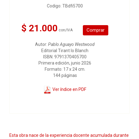
Codigo: TBdfi5700
$ 21.000
Comprar
con/IVA
Autor:
Pablo Aguayo Westwood
Editorial Tirant lo Blanch
ISBN: 9791370405700
Primera edición, junio 2026
Formato: 17 x 24 cm.
144 páginas
Ver índice en PDF
Esta obra nace de la experiencia docente acumulada durante