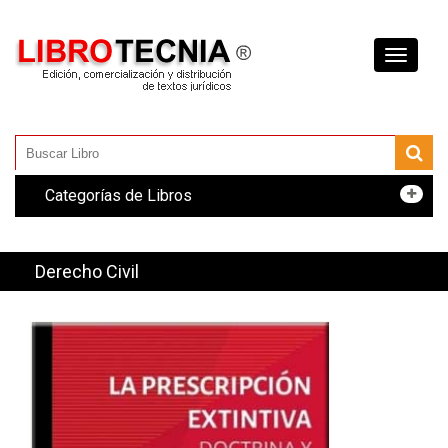
Toggle
navigati
Categorías de Libros
Derecho Civil