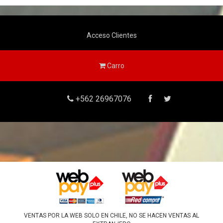
Acceso Clientes
Carro
+562 26967076
VENTAS POR LA WEB SOLO EN CHILE, NO SE HACEN VENTAS AL