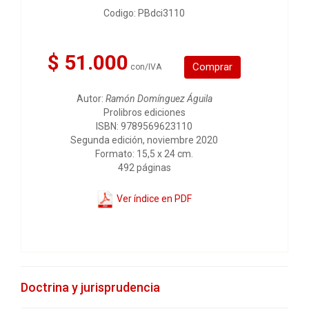
Codigo: PBdci3110
$ 51.000
Comprar
con/IVA
Autor:
Ramón Domínguez Águila
Prolibros ediciones
ISBN: 9789569623110
Segunda edición, noviembre 2020
Formato: 15,5 x 24 cm.
492 páginas
Ver índice en PDF
Doctrina y jurisprudencia