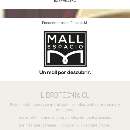
EXTRANJERO
Encuentranos en Espacio M:
LIBROTECNIA.CL
Edición, distribución y comercialización de textos jurídicos, nacionales y
extranjeros.
Desde 1997 incrementando la biblioteca de nuestros juristas.
Los más variados temas juridicos en publicaciones propias.