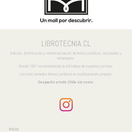
LIBROTECNIA.CL
Edición, distribución y comercialización de textos jurídicos, nacionales y
extranjeros.
Desde 1997 incrementando la biblioteca de nuestros juristas.
Los más variados temas juridicos en publicaciones propias.
Despacho a todo Chile sin costo.
Inicio