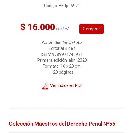
Codigo: BFdpe5971
$ 16.000
Comprar
con/IVA
Autor:
Gunther Jakobs
Editorial B de f
ISBN: 9789974745971
Primera edición, abril 2020
Formato: 16 x 23 cm.
120 páginas
Ver índice en PDF
Colección Maestros del Derecho Penal Nº56