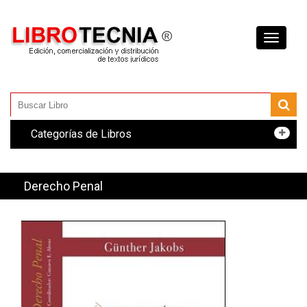
Toggle
navigati
Categorías de Libros
Derecho Penal