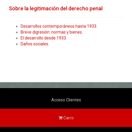
Sobre la legitimación del derecho penal
Desarrollos contemporáneos hasta 1933.
Breve digresión: normas y bienes.
El desarrollo desde 1933.
Daños sociales.
Acceso Clientes
Carro