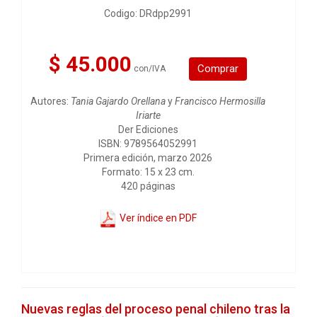
Codigo: DRdpp2991
$ 45.000
Comprar
con/IVA
Autores:
Tania Gajardo Orellana
y
Francisco Hermosilla
Iriarte
Der Ediciones
ISBN: 9789564052991
Primera edición, marzo 2026
Formato: 15 x 23 cm.
420 páginas
Ver índice en PDF
Nuevas reglas del proceso penal chileno tras la