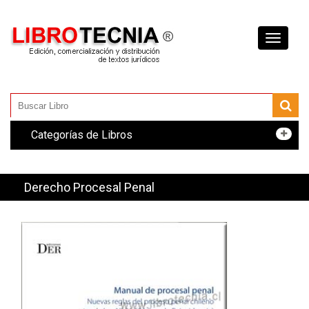
Toggle
navigati
Categorías de Libros
Derecho Procesal Penal