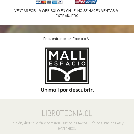
VENTAS POR LA WEB SOLO EN CHILE, NO SE HACEN VENTAS AL
EXTRANJERO
Encuentranos en Espacio M:
LIBROTECNIA.CL
Edición, distribución y comercialización de textos jurídicos, nacionales y
extranjeros.