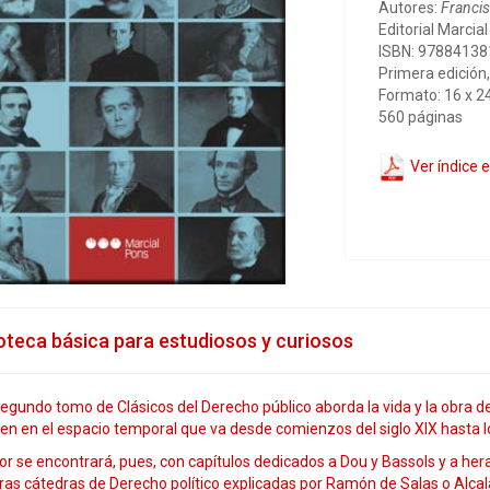
Autores:
Franci
Editorial Marcia
ISBN: 9788413
Primera edición
Formato: 16 x 2
560 páginas
Ver índice 
ioteca básica para estudiosos y curiosos
segundo tomo de Clásicos del Derecho público aborda la vida y la obra 
en en el espacio temporal que va desde comienzos del siglo XIX hasta l
tor se encontrará, pues, con capítulos dedicados a Dou y Bassols y a he
as cátedras de Derecho político explicadas por Ramón de Salas o Alcalá 