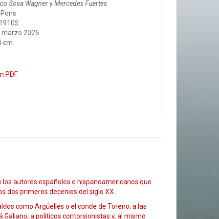
sco Sosa Wagner
y
Mercedes Fuertes
l Pons
819105
, marzo 2025
4 cm.
en PDF
de los autores españoles e hispanoamericanos que
os dos primeros decenios del siglo XX.
raldos como Argüelles o el conde de Toreno; a las
Galiano; a políticos contorsionistas y, al mismo