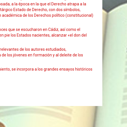
ada; a la época en la que el Derecho atrapa a la
etárgico Estado de Derecho, con dos símbolos,
 académica de los Derechos político (constitucional)
ces que se escucharon en Cádiz, así como el
n pie los Estados nacientes, alcanzar «el don del
relevantes de los autores estudiados,
e los jóvenes en formación y al deleite de los
iento, se incorpora a los grandes ensayos históricos