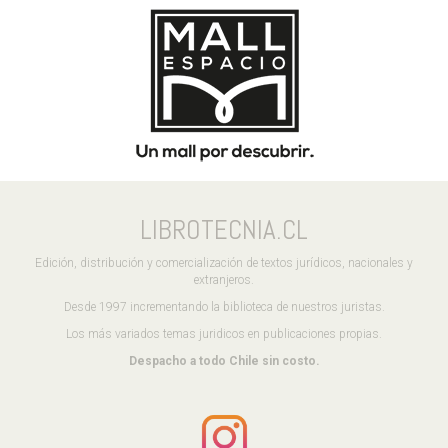
LIBROTECNIA.CL
Edición, distribución y comercialización de textos jurídicos, nacionales y
extranjeros.
Desde 1997 incrementando la biblioteca de nuestros juristas.
Los más variados temas juridicos en publicaciones propias.
Despacho a todo Chile sin costo.