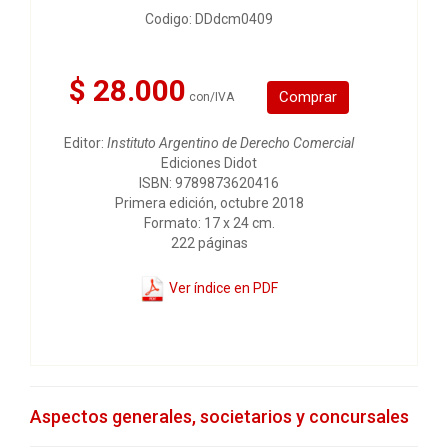
Codigo: DDdcm0409
$ 28.000
Comprar
con/IVA
Editor:
Instituto Argentino de Derecho Comercial
Ediciones Didot
ISBN: 9789873620416
Primera edición, octubre 2018
Formato: 17 x 24 cm.
222 páginas
Ver índice en PDF
Aspectos generales, societarios y concursales