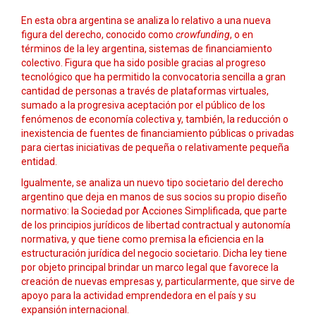
En esta obra argentina se analiza lo relativo a una nueva
figura del derecho, conocido como
crowfunding
, o en
términos de la ley argentina, sistemas de financiamiento
colectivo. Figura que ha sido posible gracias al progreso
tecnológico que ha permitido la convocatoria sencilla a gran
cantidad de personas a través de plataformas virtuales,
sumado a la progresiva aceptación por el público de los
fenómenos de economía colectiva y, también, la reducción o
inexistencia de fuentes de financiamiento públicas o privadas
para ciertas iniciativas de pequeña o relativamente pequeña
entidad.
Igualmente, se analiza un nuevo tipo societario del derecho
argentino que deja en manos de sus socios su propio diseño
normativo: la Sociedad por Acciones Simplificada, que parte
de los principios jurídicos de libertad contractual y autonomía
normativa, y que tiene como premisa la eficiencia en la
estructuración jurídica del negocio societario. Dicha ley tiene
por objeto principal brindar un marco legal que favorece la
creación de nuevas empresas y, particularmente, que sirve de
apoyo para la actividad emprendedora en el país y su
expansión internacional.