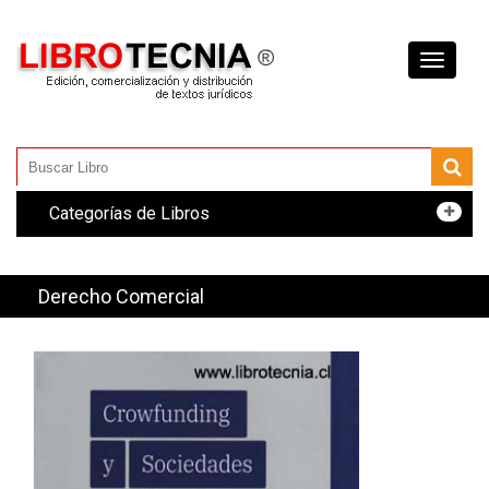
Toggle
navigati
Categorías de Libros
Derecho Comercial