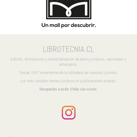
LIBROTECNIA.CL
Edición, distribución y comercialización de textos jurídicos, nacionales y
extranjeros.
Desde 1997 incrementando la biblioteca de nuestros juristas.
Los más variados temas juridicos en publicaciones propias.
Despacho a todo Chile sin costo.