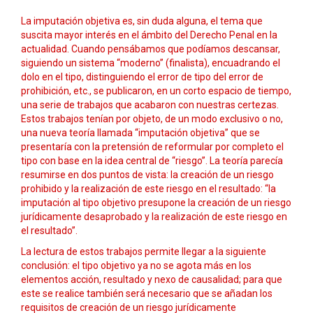
La imputación objetiva es, sin duda alguna, el tema que
suscita mayor interés en el ámbito del Derecho Penal en la
actualidad. Cuando pensábamos que podíamos descansar,
siguiendo un sistema “moderno” (finalista), encuadrando el
dolo en el tipo, distinguiendo el error de tipo del error de
prohibición, etc., se publicaron, en un corto espacio de tiempo,
una serie de trabajos que acabaron con nuestras certezas.
Estos trabajos tenían por objeto, de un modo exclusivo o no,
una nueva teoría llamada “imputación objetiva” que se
presentaría con la pretensión de reformular por completo el
tipo con base en la idea central de “riesgo”. La teoría parecía
resumirse en dos puntos de vista: la creación de un riesgo
prohibido y la realización de este riesgo en el resultado: “la
imputación al tipo objetivo presupone la creación de un riesgo
jurídicamente desaprobado y la realización de este riesgo en
el resultado”.
La lectura de estos trabajos permite llegar a la siguiente
conclusión: el tipo objetivo ya no se agota más en los
elementos acción, resultado y nexo de causalidad; para que
este se realice también será necesario que se añadan los
requisitos de creación de un riesgo jurídicamente