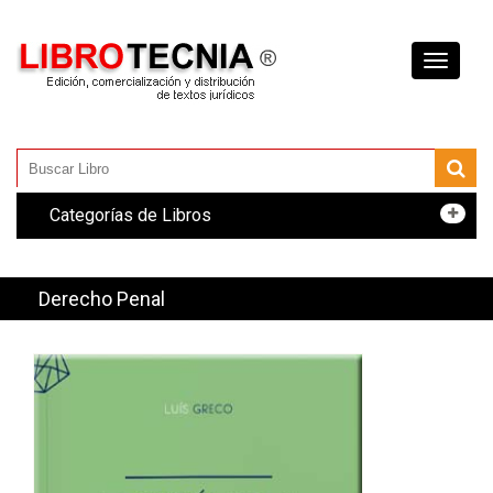
Toggle
navigati
Categorías de Libros
Derecho Penal