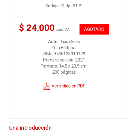
Codigo: ZLdpe0179
$ 24.000
AGOTADO
con/IVA
Autor:
Luís Greco
Zela Editorial
ISBN: 9786125010179
Primera edición, 2021
Formato: 14,5 x 20,5 cm.
200 páginas
Ver índice en PDF
Una introducción