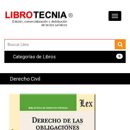
Toggle
navigati
Categorías de Libros
Derecho Civil