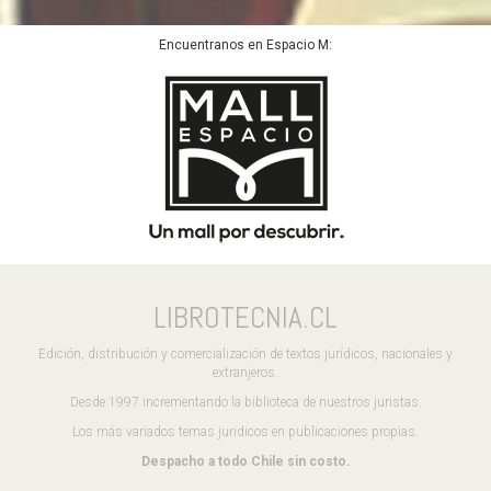
Encuentranos en Espacio M:
LIBROTECNIA.CL
Edición, distribución y comercialización de textos jurídicos, nacionales y
extranjeros.
Desde 1997 incrementando la biblioteca de nuestros juristas.
Los más variados temas juridicos en publicaciones propias.
Despacho a todo Chile sin costo.