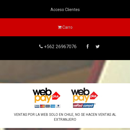
Acceso Clientes
Carro
+562 26967076
VENTAS POR LA WEB SOLO EN CHILE, NO SE HACEN VENTAS AL
EXTRANJERO