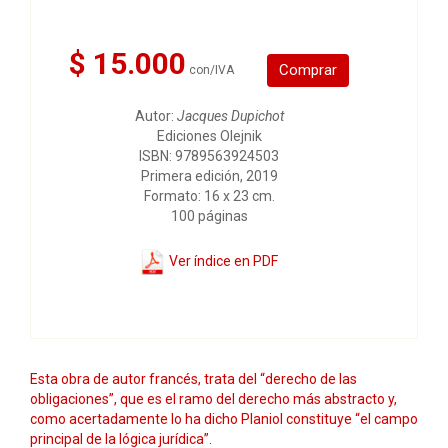
$ 15.000
Comprar
con/IVA
Autor:
Jacques Dupichot
Ediciones Olejnik
ISBN: 9789563924503
Primera edición, 2019
Formato: 16 x 23 cm.
100 páginas
Ver índice en PDF
Esta obra de autor francés, trata del “derecho de las
obligaciones”, que es el ramo del derecho más abstracto y,
como acertadamente lo ha dicho Planiol constituye “el campo
principal de la lógica jurídica”.