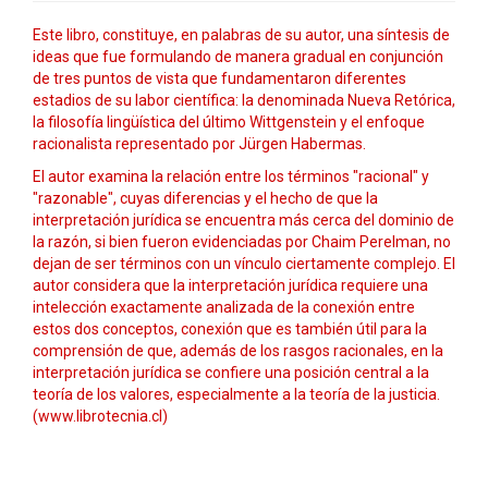
Este libro, constituye, en palabras de su autor, una síntesis de
ideas que fue formulando de manera gradual en conjunción
de tres puntos de vista que fundamentaron diferentes
estadios de su labor científica: la denominada Nueva Retórica,
la filosofía lingüística del último Wittgenstein y el enfoque
racionalista representado por Jürgen Habermas.
El autor examina la relación entre los términos "racional" y
"razonable", cuyas diferencias y el hecho de que la
interpretación jurídica se encuentra más cerca del dominio de
la razón, si bien fueron evidenciadas por Chaim Perelman, no
dejan de ser términos con un vínculo ciertamente complejo. El
autor considera que la interpretación jurídica requiere una
intelección exactamente analizada de la conexión entre
estos dos conceptos, conexión que es también útil para la
comprensión de que, además de los rasgos racionales, en la
interpretación jurídica se confiere una posición central a la
teoría de los valores, especialmente a la teoría de la justicia.
(www.librotecnia.cl)