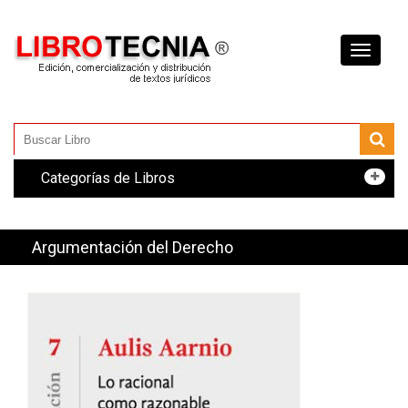
Toggle
navigati
Categorías de Libros
Argumentación del Derecho