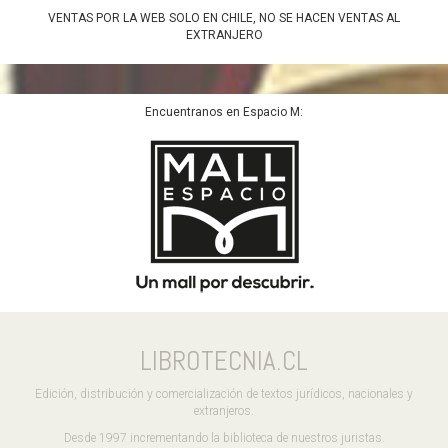
VENTAS POR LA WEB SOLO EN CHILE, NO SE HACEN VENTAS AL
EXTRANJERO
Encuentranos en Espacio M:
LIBROTECNIA.CL
Edición, distribución y comercialización de textos jurídicos, nacionales y
extranjeros.
Desde 1997 incrementando la biblioteca de nuestros juristas.