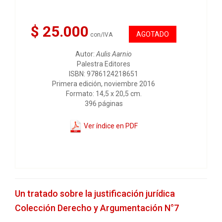
$ 25.000
AGOTADO
con/IVA
Autor:
Aulis Aarnio
Palestra Editores
ISBN: 9786124218651
Primera edición, noviembre 2016
Formato: 14,5 x 20,5 cm.
396 páginas
Ver índice en PDF
Un tratado sobre la justificación jurídica
Colección Derecho y Argumentación N°7