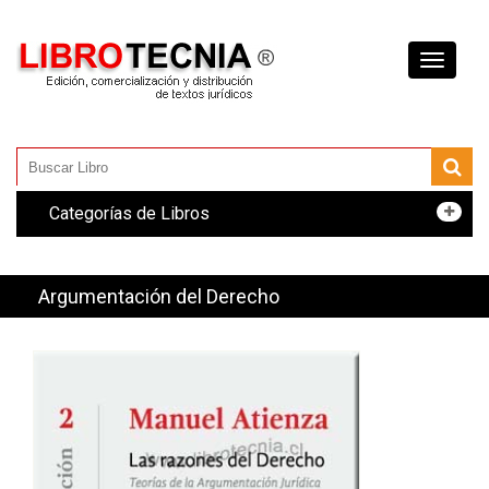
Toggle
navigati
Categorías de Libros
Argumentación del Derecho