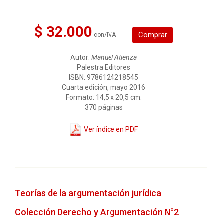
$ 32.000
Comprar
con/IVA
Autor:
Manuel Atienza
Palestra Editores
ISBN: 9786124218545
Cuarta edición, mayo 2016
Formato: 14,5 x 20,5 cm.
370 páginas
Ver índice en PDF
Teorías de la argumentación jurídica
Colección Derecho y Argumentación N°2