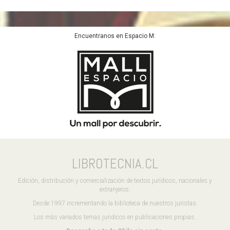
Encuentranos en Espacio M:
LIBROTECNIA.CL
Edición, distribución y comercialización de textos jurídicos, nacionales y
extranjeros.
Desde 1997 incrementando la biblioteca de nuestros juristas.
Los más variados temas juridicos en publicaciones propias.