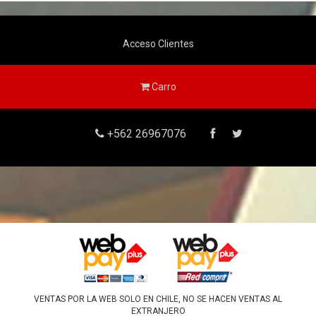
Acceso Clientes
Carro
+562 26967076
VENTAS POR LA WEB SOLO EN CHILE, NO SE HACEN VENTAS AL
EXTRANJERO