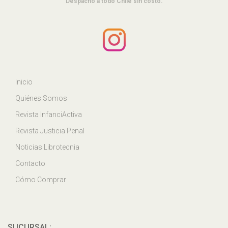
Despacho a todo Chile sin costo.
Inicio
Quiénes Somos
Revista InfanciActiva
Revista Justicia Penal
Noticias Librotecnia
Contacto
Cómo Comprar
SUCURSAL: