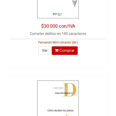
$30.000
con/IVA
Cometer delitos en 140 caracteres
Fernando Miró Llinares (dir.)
Comprar
Ver