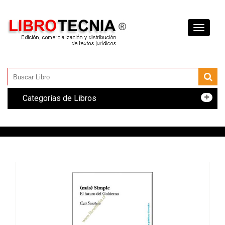
Toggle
navigati
Categorías de Libros