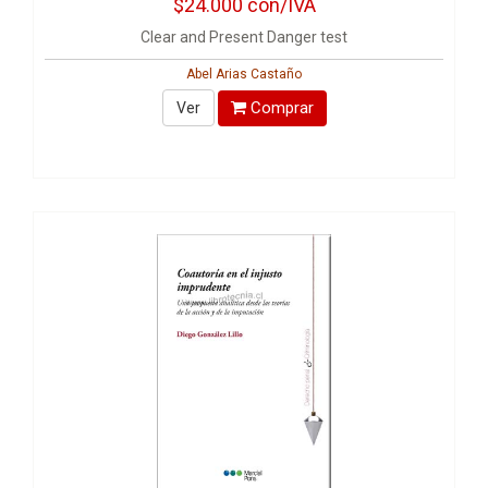
$24.000
con/IVA
Clear and Present Danger test
Abel Arias Castaño
Comprar
Ver