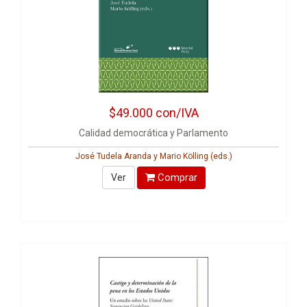
$49.000
con/IVA
Calidad democrática y Parlamento
José Tudela Aranda y Mario Kölling (eds.)
Comprar
Ver