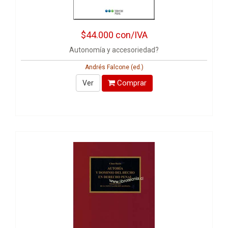
$44.000
con/IVA
Autonomía y accesoriedad?
Andrés Falcone (ed.)
Comprar
Ver