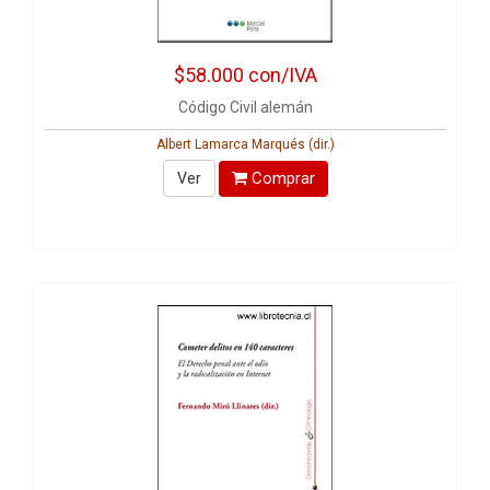
$58.000
con/IVA
Código Civil alemán
Albert Lamarca Marqués (dir.)
Comprar
Ver