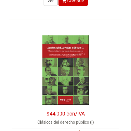
Comprar
Ver
$44.000
con/IVA
Clásicos del derecho público (I)