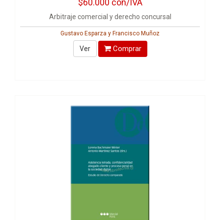
$60.000
con/IVA
Arbitraje comercial y derecho concursal
Gustavo Esparza y Francisco Muñoz
Comprar
Ver