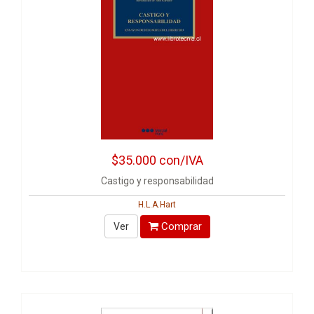
$35.000
con/IVA
Castigo y responsabilidad
H.L.A.Hart
Comprar
Ver