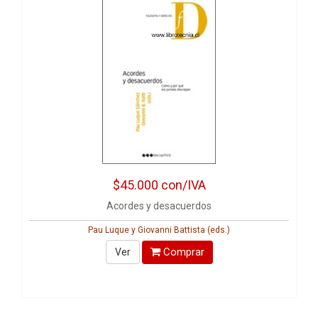
$45.000
con/IVA
Acordes y desacuerdos
Pau Luque y Giovanni Battista (eds.)
Comprar
Ver