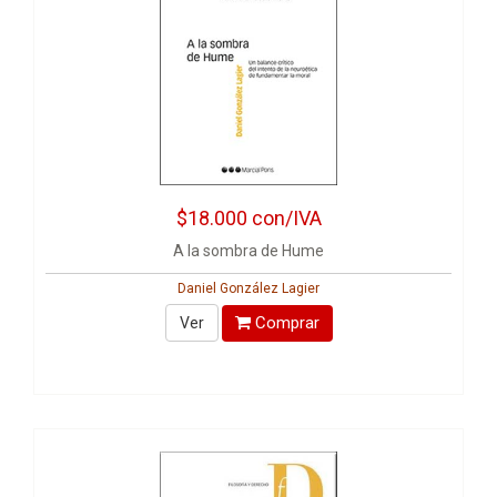
$18.000
con/IVA
A la sombra de Hume
Daniel González Lagier
Comprar
Ver