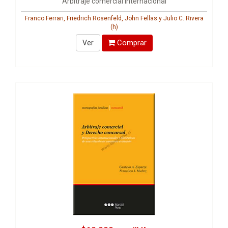
Arbitraje comercial internacional
Franco Ferrari, Friedrich Rosenfeld, John Fellas y Julio C. Rivera
(h)
Comprar
Ver