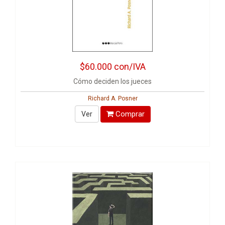
$60.000
con/IVA
Cómo deciden los jueces
Richard A. Posner
Comprar
Ver