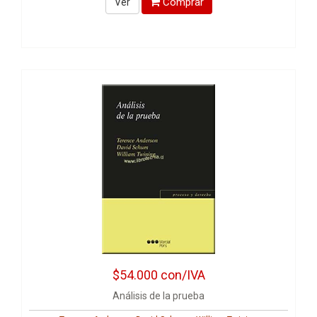
Comprar
Ver
$54.000
con/IVA
Análisis de la prueba