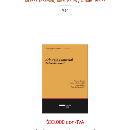
Terence Anderson, David Schum y William Twining
Ver
$33.000
con/IVA