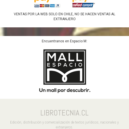
VENTAS POR LA WEB SOLO EN CHILE, NO SE HACEN VENTAS AL
EXTRANJERO
Encuentranos en Espacio M:
LIBROTECNIA.CL
Edición, distribución y comercialización de textos jurídicos, nacionales y
extranjeros.