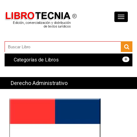
Toggle
navigati
Categorías de Libros
Derecho Administrativo