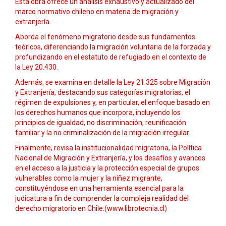
Esta obra ofrece un análisis exhaustivo y actualizado del
marco normativo chileno en materia de migración y
extranjería.
Aborda el fenómeno migratorio desde sus fundamentos
teóricos, diferenciando la migración voluntaria de la forzada y
profundizando en el estatuto de refugiado en el contexto de
la Ley 20.430.
Además, se examina en detalle la Ley 21.325 sobre Migración
y Extranjería, destacando sus categorías migratorias, el
régimen de expulsiones y, en particular, el enfoque basado en
los derechos humanos que incorpora, incluyendo los
principios de igualdad, no discriminación, reunificación
familiar y la no criminalización de la migración irregular.
Finalmente, revisa la institucionalidad migratoria, la Política
Nacional de Migración y Extranjería, y los desafíos y avances
en el acceso a la justicia y la protección especial de grupos
vulnerables como la mujer y la niñez migrante,
constituyéndose en una herramienta esencial para la
judicatura a fin de comprender la compleja realidad del
derecho migratorio en Chile.(www.librotecnia.cl)