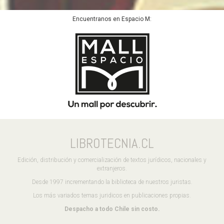
Encuentranos en Espacio M:
LIBROTECNIA.CL
Edición, distribución y comercialización de textos jurídicos, nacionales y
extranjeros.
Desde 1997 incrementando la biblioteca de nuestros juristas.
Los más variados temas juridicos en publicaciones propias.
Despacho a todo Chile sin costo.