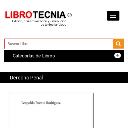
Toggle
navigati
Categorías de Libros
Derecho Penal