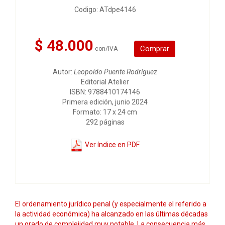
Codigo: ATdpe4146
$ 48.000
Comprar
con/IVA
Autor:
Leopoldo Puente Rodríguez
Editorial Atelier
ISBN: 9788410174146
Primera edición, junio 2024
Formato: 17 x 24 cm
292 páginas
Ver índice en PDF
El ordenamiento jurídico penal (y especialmente el referido a
la actividad económica) ha alcanzado en las últimas décadas
un grado de complejidad muy notable. La consecuencia más