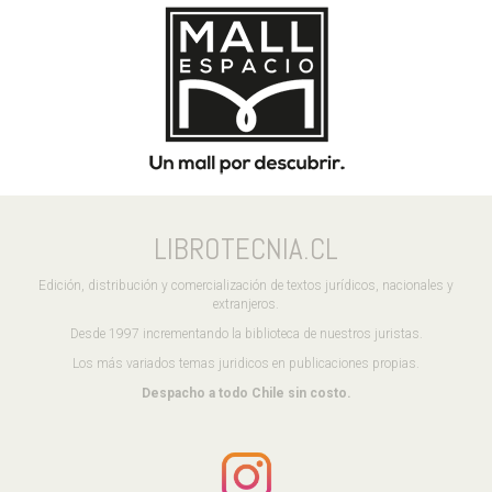
LIBROTECNIA.CL
Edición, distribución y comercialización de textos jurídicos, nacionales y
extranjeros.
Desde 1997 incrementando la biblioteca de nuestros juristas.
Los más variados temas juridicos en publicaciones propias.
Despacho a todo Chile sin costo.