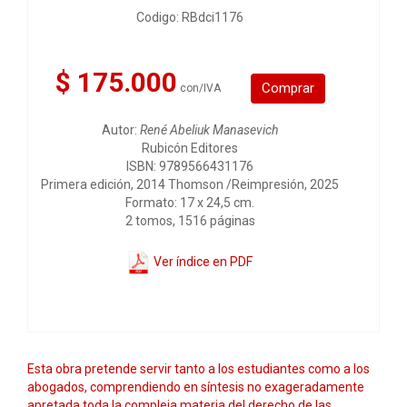
Codigo: RBdci1176
$ 175.000
Comprar
con/IVA
Autor:
René Abeliuk Manasevich
Rubicón Editores
ISBN: 9789566431176
Primera edición, 2014 Thomson /Reimpresión, 2025
Formato: 17 x 24,5 cm.
2 tomos, 1516 páginas
Ver índice en PDF
Esta obra pretende servir tanto a los estudiantes como a los
abogados, comprendiendo en síntesis no exageradamente
apretada toda la compleja materia del derecho de las