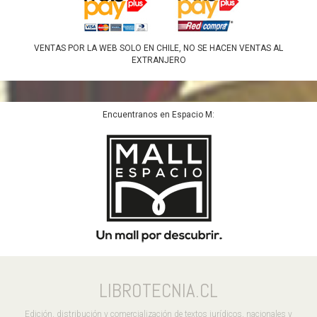
VENTAS POR LA WEB SOLO EN CHILE, NO SE HACEN VENTAS AL
EXTRANJERO
Encuentranos en Espacio M:
LIBROTECNIA.CL
Edición, distribución y comercialización de textos jurídicos, nacionales y