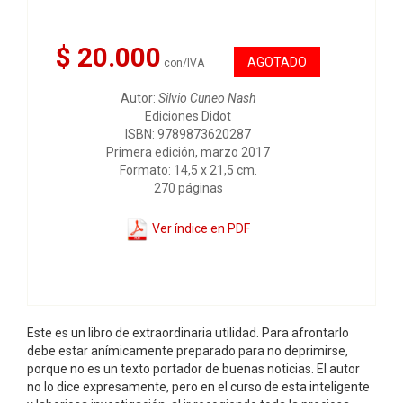
$ 20.000
AGOTADO
con/IVA
Autor:
Silvio Cuneo Nash
Ediciones Didot
ISBN: 9789873620287
Primera edición, marzo 2017
Formato: 14,5 x 21,5 cm.
270 páginas
Ver índice en PDF
Este es un libro de extraordinaria utilidad. Para afrontarlo
debe estar anímicamente preparado para no deprimirse,
porque no es un texto portador de buenas noticias. El autor
no lo dice expresamente, pero en el curso de esta inteligente