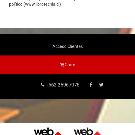
político.(www.librotecnia.cl)
Acceso Clientes
Carro
+562 26967076