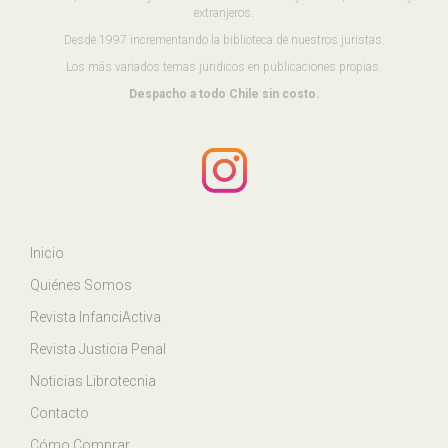
extranjeros.
Desde 1997 incrementando la biblioteca de nuestros juristas.
Los más variados temas juridicos en publicaciones propias.
Despacho a todo Chile sin costo.
Inicio
Quiénes Somos
Revista InfanciActiva
Revista Justicia Penal
Noticias Librotecnia
Contacto
Cómo Comprar