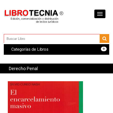
Toggle
navigati
Categorías de Libros
Derecho Penal