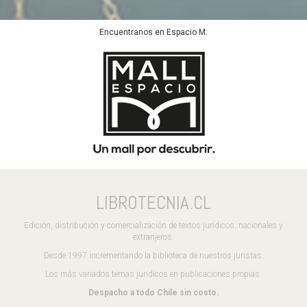
Encuentranos en Espacio M:
LIBROTECNIA.CL
Edición, distribución y comercialización de textos jurídicos, nacionales y
extranjeros.
Desde 1997 incrementando la biblioteca de nuestros juristas.
Los más variados temas juridicos en publicaciones propias.
Despacho a todo Chile sin costo.