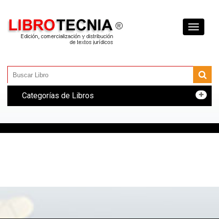
Toggle
navigati
Categorías de Libros