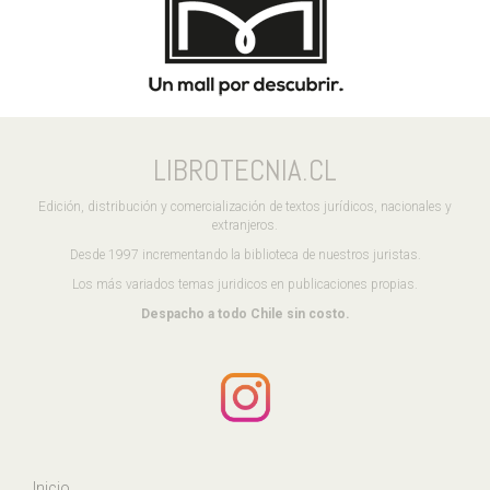
LIBROTECNIA.CL
Edición, distribución y comercialización de textos jurídicos, nacionales y
extranjeros.
Desde 1997 incrementando la biblioteca de nuestros juristas.
Los más variados temas juridicos en publicaciones propias.
Despacho a todo Chile sin costo.
Inicio