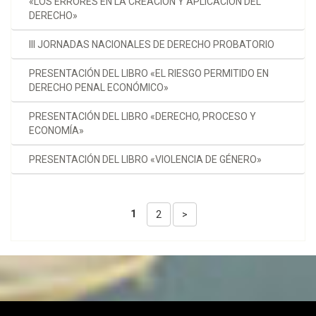
«LOS ERRORES EN LA CREACIÓN Y APLICACIÓN DEL
DERECHO»
III JORNADAS NACIONALES DE DERECHO PROBATORIO
PRESENTACIÓN DEL LIBRO «EL RIESGO PERMITIDO EN
DERECHO PENAL ECONÓMICO»
PRESENTACIÓN DEL LIBRO «DERECHO, PROCESO Y
ECONOMÍA»
PRESENTACIÓN DEL LIBRO «VIOLENCIA DE GÉNERO»
1
2
>