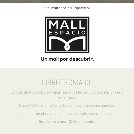
Encuentranos en Espacio M:
LIBROTECNIA.CL
Edición, distribución y comercialización de textos jurídicos, nacionales y
extranjeros.
Desde 1997 incrementando la biblioteca de nuestros juristas.
Los más variados temas juridicos en publicaciones propias.
Despacho a todo Chile sin costo.