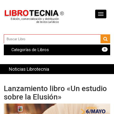
Toggle
navigati
Categorías de Libros
Noticias Librotecnia
Lanzamiento libro «Un estudio
sobre la Elusión»