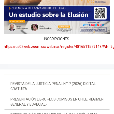
INSCRIPCIONES
https://us02web.zoom.us/webinar/register/4816511579148/WN_
REVISTA DE LA JUSTICIA PENAL N°17 (2026) DIGITAL
GRATUITA
PRESENTACIÓN LIBRO «LOS COMISOS EN CHILE. RÉGIMEN
GENERAL Y ESPECIAL»