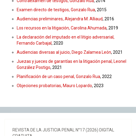
Contraexamen de testigos, Gonzalo Rua
, 2014
Examen directo de testigos, Gonzalo Rua
, 2015
Audiencias preliminares, Alejandra M. Alliaud
, 2016
Los recursos en la litigación, Carolina Ahumada
, 2019
La declaración del imputado en el litigio adversarial,
Fernando Carbajal
, 2020
Audiencias diversas al juicio, Diego Zalamea León
, 2021
Juezas y jueces de garantías en la litigación penal,
Leonel
González Postigo
, 2021
Planificación de un caso penal,
Gonzalo Rua
, 2022
Objeciones probatorias, Mauro Lopardo
, 2023
REVISTA DE LA JUSTICIA PENAL N°17 (2026) DIGITAL