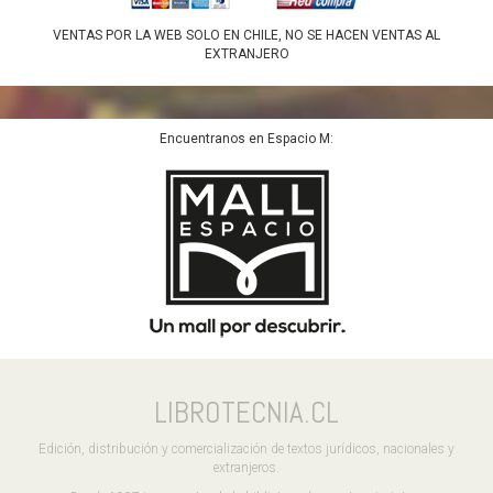
VENTAS POR LA WEB SOLO EN CHILE, NO SE HACEN VENTAS AL
EXTRANJERO
Encuentranos en Espacio M:
LIBROTECNIA.CL
Edición, distribución y comercialización de textos jurídicos, nacionales y
extranjeros.