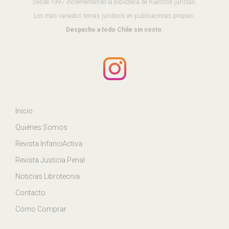
Desde 1997 incrementando la biblioteca de nuestros juristas.
Los más variados temas juridicos en publicaciones propias.
Despacho a todo Chile sin costo.
Inicio
Quiénes Somos
Revista InfanciActiva
Revista Justicia Penal
Noticias Librotecnia
Contacto
Cómo Comprar