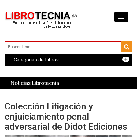
Toggle
navigati
Categorías de Libros
Noticias Librotecnia
Colección Litigación y
enjuiciamiento penal
adversarial de Didot Ediciones