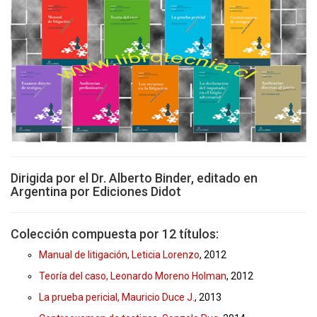
Dirigida por el Dr. Alberto Binder, editado en
Argentina por Ediciones Didot
Colección compuesta por 12 títulos:
Manual de litigación, Leticia Lorenzo
, 2012
Teoría del caso, Leonardo Moreno Holman
, 2012
La prueba pericial, Mauricio Duce J.
, 2013